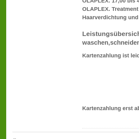
OLAPLEX. 17,00 bis 
OLAPLEX. Treatment 3
Haarverdichtung und 
Leistungsübersic
waschen,schneiden
Kartenzahlung ist lei
Kartenzahlung erst a